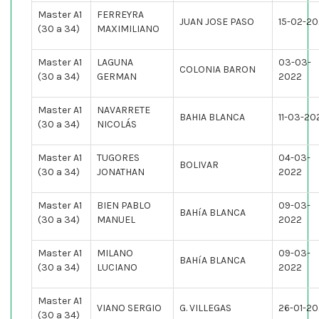
Master A1
FERREYRA
JUAN JOSE PASO
15-02-2
(30 a 34)
MAXIMILIANO
Master A1
LAGUNA
03-03-
COLONIA BARON
(30 a 34)
GERMAN
2022
Master A1
NAVARRETE
BAHIA BLANCA
11-03-20
(30 a 34)
NICOLÁS
Master A1
TUGORES
04-03-
BOLIVAR
(30 a 34)
JONATHAN
2022
Master A1
BIEN PABLO
09-03-
BAHíA BLANCA
(30 a 34)
MANUEL
2022
Master A1
MILANO
09-03-
BAHíA BLANCA
(30 a 34)
LUCIANO
2022
Master A1
VIANO SERGIO
G. VILLEGAS
26-01-2
(30 a 34)