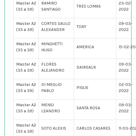
Master A2
RAMIRO
23-02-
TRES LOMAS
(35 a 39)
SANTIAGO
2022
Master A2
CORTES SAULO
09-03-
TOAY
(35 a 39)
ALEXANDER
2022
Master A2
MINGHETTI
AMERICA
15-02-2
(35 a 39)
HUGO
Master A2
FLORES
09-03-
DAIREAUX
(35 a 39)
ALEJANDRO
2022
Master A2
DI MEGLIO
02-03-
PIGUE
(35 a 39)
PABLO
2022
Master A2
MENSI
09-03-
SANTA ROSA
(35 a 39)
LEANDRO
2022
Master A2
SOTO ALEXIS
CARLOS CASARES
11-03-20
(35 a 39)