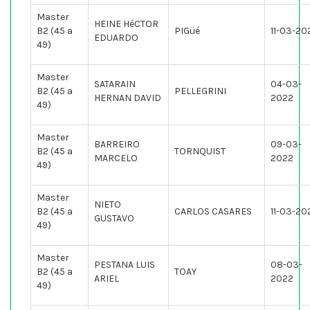
Master
HEINE HéCTOR
B2 (45 a
PIGüé
11-03-20
EDUARDO
49)
Master
SATARAIN
04-03-
B2 (45 a
PELLEGRINI
HERNAN DAVID
2022
49)
Master
BARREIRO
09-03-
B2 (45 a
TORNQUIST
MARCELO
2022
49)
Master
NIETO
B2 (45 a
CARLOS CASARES
11-03-20
GUSTAVO
49)
Master
PESTANA LUIS
08-03-
B2 (45 a
TOAY
ARIEL
2022
49)