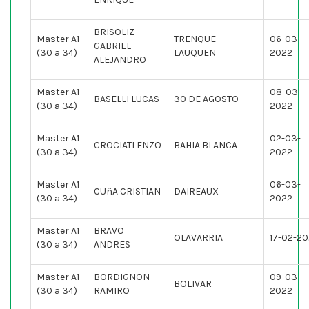
BRISOLIZ
Master A1
TRENQUE
06-03-
GABRIEL
(30 a 34)
LAUQUEN
2022
ALEJANDRO
Master A1
08-03-
BASELLI LUCAS
30 DE AGOSTO
(30 a 34)
2022
Master A1
02-03-
CROCIATI ENZO
BAHIA BLANCA
(30 a 34)
2022
Master A1
06-03-
CUñA CRISTIAN
DAIREAUX
(30 a 34)
2022
Master A1
BRAVO
OLAVARRIA
17-02-2
(30 a 34)
ANDRES
Master A1
BORDIGNON
09-03-
BOLIVAR
(30 a 34)
RAMIRO
2022