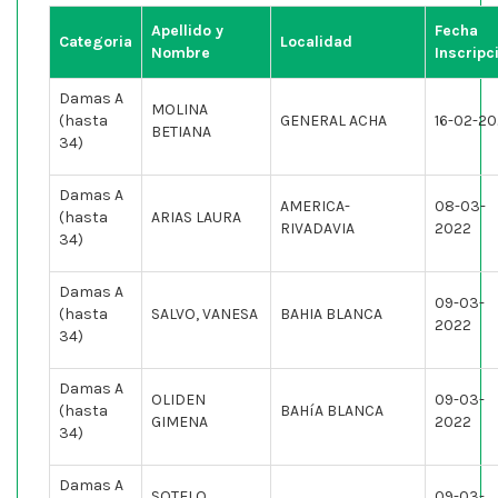
Apellido y
Fecha
Categoria
Localidad
Nombre
Inscripc
Damas A
MOLINA
(hasta
GENERAL ACHA
16-02-2
BETIANA
34)
Damas A
AMERICA-
08-03-
(hasta
ARIAS LAURA
RIVADAVIA
2022
34)
Damas A
09-03-
(hasta
SALVO, VANESA
BAHIA BLANCA
2022
34)
Damas A
OLIDEN
09-03-
(hasta
BAHíA BLANCA
GIMENA
2022
34)
Damas A
SOTELO
09-03-