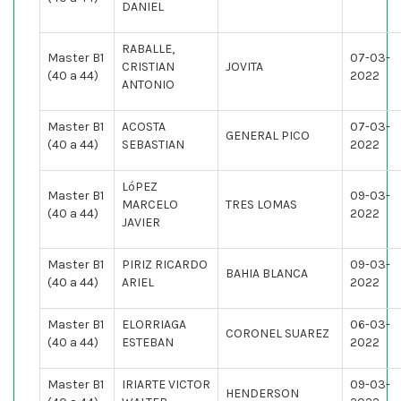
DANIEL
RABALLE,
Master B1
07-03-
CRISTIAN
JOVITA
(40 a 44)
2022
ANTONIO
Master B1
ACOSTA
07-03-
GENERAL PICO
(40 a 44)
SEBASTIAN
2022
LóPEZ
Master B1
09-03-
MARCELO
TRES LOMAS
(40 a 44)
2022
JAVIER
Master B1
PIRIZ RICARDO
09-03-
BAHIA BLANCA
(40 a 44)
ARIEL
2022
Master B1
ELORRIAGA
06-03-
CORONEL SUAREZ
(40 a 44)
ESTEBAN
2022
Master B1
IRIARTE VICTOR
09-03-
HENDERSON