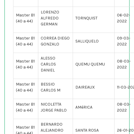
LORENZO
Master B1
06-02-
ALFREDO
TORNQUIST
(40 a 44)
2022
GERMAN
Master B1
CORREA DIEGO
09-03-
SALLIQUELO
(40 a 44)
GONZALO
2022
ALESSO
Master B1
08-03-
CARLOS
QUEMU QUEMU
(40 a 44)
2022
DANIEL
Master B1
BESSIO
DAIREAUX
11-03-20
(40 a 44)
CARLOS M
Master B1
NICOLETTA
08-03-
AMéRICA
(40 a 44)
JORGE PABLO
2022
BERNARDO
Master B1
ALEJANDRO
SANTA ROSA
26-01-2
(40 a 44)