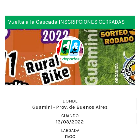
Vuelta a la Cascada INSCRIPCIONES CERRADAS
DONDE
Guamini - Prov. de Buenos Aires
CUANDO
13/03/2022
LARGADA
11:00