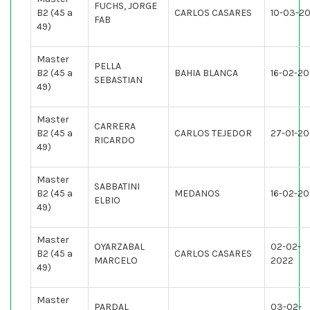
FUCHS, JORGE
B2 (45 a
CARLOS CASARES
10-03-2
FAB
49)
Master
PELLA
B2 (45 a
BAHIA BLANCA
16-02-2
SEBASTIAN
49)
Master
CARRERA
B2 (45 a
CARLOS TEJEDOR
27-01-2
RICARDO
49)
Master
SABBATINI
B2 (45 a
MEDANOS
16-02-2
ELBIO
49)
Master
OYARZABAL
02-02-
B2 (45 a
CARLOS CASARES
MARCELO
2022
49)
Master
PARDAL
03-02-