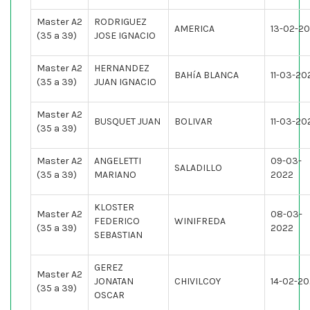
Master A2
RODRIGUEZ
AMERICA
13-02-2
(35 a 39)
JOSE IGNACIO
Master A2
HERNANDEZ
BAHíA BLANCA
11-03-20
(35 a 39)
JUAN IGNACIO
Master A2
BUSQUET JUAN
BOLIVAR
11-03-20
(35 a 39)
Master A2
ANGELETTI
09-03-
SALADILLO
(35 a 39)
MARIANO
2022
KLOSTER
Master A2
08-03-
FEDERICO
WINIFREDA
(35 a 39)
2022
SEBASTIAN
GEREZ
Master A2
JONATAN
CHIVILCOY
14-02-2
(35 a 39)
OSCAR