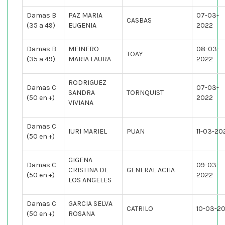
Damas B
PAZ MARIA
07-03-
CASBAS
(35 a 49)
EUGENIA
2022
Damas B
MEINERO
08-03-
TOAY
(35 a 49)
MARIA LAURA
2022
RODRIGUEZ
Damas C
07-03-
SANDRA
TORNQUIST
(50 en +)
2022
VIVIANA
Damas C
IURI MARIEL
PUAN
11-03-20
(50 en +)
GIGENA
Damas C
09-03-
CRISTINA DE
GENERAL ACHA
(50 en +)
2022
LOS ANGELES
Damas C
GARCIA SELVA
CATRILO
10-03-2
(50 en +)
ROSANA