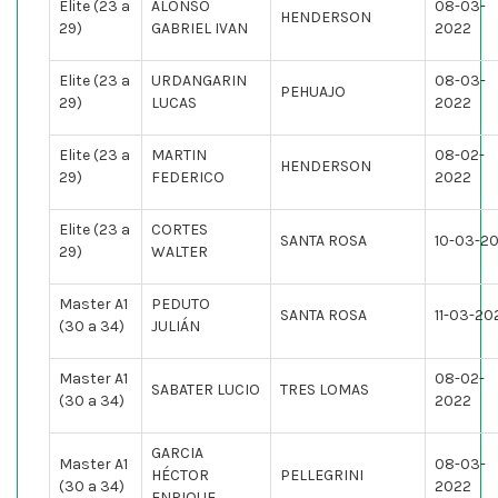
Elite (23 a
ALONSO
08-03-
HENDERSON
29)
GABRIEL IVAN
2022
Elite (23 a
URDANGARIN
08-03-
PEHUAJO
29)
LUCAS
2022
Elite (23 a
MARTIN
08-02-
HENDERSON
29)
FEDERICO
2022
Elite (23 a
CORTES
SANTA ROSA
10-03-2
29)
WALTER
Master A1
PEDUTO
SANTA ROSA
11-03-20
(30 a 34)
JULIÁN
Master A1
08-02-
SABATER LUCIO
TRES LOMAS
(30 a 34)
2022
GARCIA
Master A1
08-03-
HÉCTOR
PELLEGRINI
(30 a 34)
2022
ENRIQUE