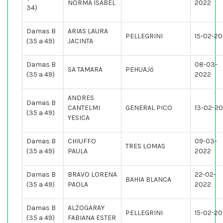
NORMA ISABEL
2022
34)
Damas B
ARIAS LAURA
PELLEGRINI
15-02-2
(35 a 49)
JACINTA
Damas B
08-03-
SA TAMARA
PEHUAJó
(35 a 49)
2022
ANDRES
Damas B
CANTELMI
GENERAL PICO
13-02-2
(35 a 49)
YESICA
Damas B
CHIUFFO
09-03-
TRES LOMAS
(35 a 49)
PAULA
2022
Damas B
BRAVO LORENA
22-02-
BAHIA BLANCA
(35 a 49)
PAOLA
2022
Damas B
ALZOGARAY
PELLEGRINI
15-02-2
(35 a 49)
FABIANA ESTER