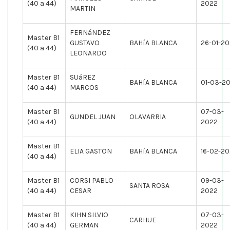
(40 a 44)
2022
MARTIN
FERNáNDEZ
Master B1
GUSTAVO
BAHíA BLANCA
26-01-2
(40 a 44)
LEONARDO
Master B1
SUáREZ
BAHíA BLANCA
01-03-2
(40 a 44)
MARCOS
Master B1
07-03-
GUNDEL JUAN
OLAVARRIA
(40 a 44)
2022
Master B1
ELIA GASTON
BAHíA BLANCA
16-02-2
(40 a 44)
Master B1
CORSI PABLO
09-03-
SANTA ROSA
(40 a 44)
CESAR
2022
Master B1
KIHN SILVIO
07-03-
CARHUE
(40 a 44)
GERMAN
2022