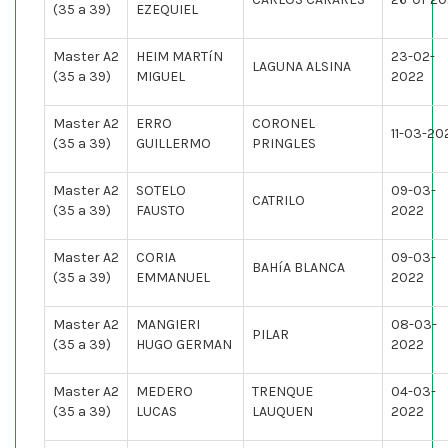
(35 a 39)
EZEQUIEL
Master A2
HEIM MARTíN
23-02-
LAGUNA ALSINA
(35 a 39)
MIGUEL
2022
Master A2
ERRO
CORONEL
11-03-20
(35 a 39)
GUILLERMO
PRINGLES
Master A2
SOTELO
09-03-
CATRILO
(35 a 39)
FAUSTO
2022
Master A2
CORIA
09-03-
BAHíA BLANCA
(35 a 39)
EMMANUEL
2022
Master A2
MANGIERI
08-03-
PILAR
(35 a 39)
HUGO GERMAN
2022
Master A2
MEDERO
TRENQUE
04-03-
(35 a 39)
LUCAS
LAUQUEN
2022