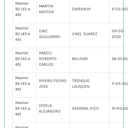
Master
MARTIN
B2 (45 a
DAIREAUX
11-03-20
NESTOR
49)
Master
DIAZ
09-03-
B2 (45 a
CNEL. SUAREZ
GUILLERMO
2022
49)
Master
PARDO
B2 (45 a
ROBERTO
BOLIVAR
26-01-2
49)
CARLOS
Master
RIVERO PEDRO
TRENQUE
B2 (45 a
11-03-20
JOSE
LAUQUEN
49)
Master
VIDELA
B2 (45 a
GENERAL PICO
10-03-2
ALEJANDRO
49)
Master