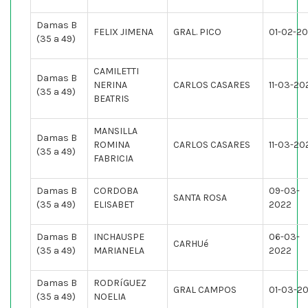
Damas B
FELIX JIMENA
GRAL. PICO
01-02-2
(35 a 49)
CAMILETTI
Damas B
NERINA
CARLOS CASARES
11-03-20
(35 a 49)
BEATRIS
MANSILLA
Damas B
ROMINA
CARLOS CASARES
11-03-20
(35 a 49)
FABRICIA
Damas B
CORDOBA
09-03-
SANTA ROSA
(35 a 49)
ELISABET
2022
Damas B
INCHAUSPE
06-03-
CARHUé
(35 a 49)
MARIANELA
2022
Damas B
RODRíGUEZ
GRAL CAMPOS
01-03-2
(35 a 49)
NOELIA