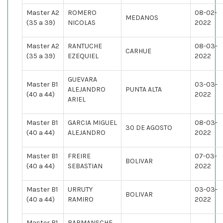
Master A2
ROMERO
08-02-
MEDANOS
(35 a 39)
NICOLAS
2022
Master A2
RANTUCHE
08-03-
CARHUE
(35 a 39)
EZEQUIEL
2022
GUEVARA
Master B1
03-03-
ALEJANDRO
PUNTA ALTA
(40 a 44)
2022
ARIEL
Master B1
GARCIA MIGUEL
08-03-
30 DE AGOSTO
(40 a 44)
ALEJANDRO
2022
Master B1
FREIRE
07-03-
BOLIVAR
(40 a 44)
SEBASTIAN
2022
Master B1
URRUTY
03-03-
BOLIVAR
(40 a 44)
RAMIRO
2022
Master B1
BARMANSCHE