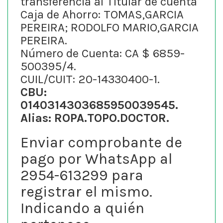
transferencia al Titular de cuenta
Caja de Ahorro: TOMAS,GARCIA
PEREIRA; RODOLFO MARIO,GARCIA
PEREIRA.
Número de Cuenta: CA $ 6859-
500395/4.
CUIL/CUIT: 20-14330400-1.
CBU:
0140314303685950039545.
Alias: ROPA.TOPO.DOCTOR.
Enviar comprobante de
pago por WhatsApp al
2954-613299 para
registrar el mismo.
Indicando a quién