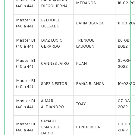
MEDANOS
19-02-2
(40 a 44)
DIEGO HERNA
Master B1
EZEQUIEL
BAHIA BLANCA
11-03-20
(40 a 44)
DELGADO
Master B1
DIAZ LUCIO
TRENQUE
26-02-
(40 a 44)
GERARDO
LAUQUEN
2022
Master B1
25-02-
CANNES JAIRO
PUAN
(40 a 44)
2022
Master B1
SáEZ NESTOR
BAHíA BLANCA
10-03-2
(40 a 44)
Master B1
AIMAR
07-03-
TOAY
(40 a 44)
ALEJANDRO
2022
SAYAGO
Master B1
08-03-
EMANUEL
HENDERSON
(40 a 44)
2022
DARIO