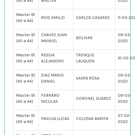
(40 a 44)
WALTER
2022
Master B1
RIOS EMILIO
CARLOS CASARES
11-03-20
(40 a 44)
Master B1
CHAVES JUAN
09-03-
BOLIVAR
(40 a 44)
MANUEL
2022
Master B1
RESSIA
TRENQUE
10-02-2
(40 a 44)
ALEJANDRO
LAUQUEN
Master B1
DIAZ MARIO
09-03-
SANTA ROSA
(40 a 44)
DANIEL
2022
Master B1
FERRARO
09-03-
CORONEL SUáREZ
(40 a 44)
NICOLAS
2022
Master B1
27-02-
PASCUA LUCAS
COLONIA BARON
(40 a 44)
2022