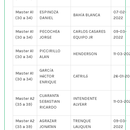
Master A1
ESPINOZA
07-02-
BAHíA BLANCA
(30 a 34)
DANIEL
2022
Master A1
PECOCHEA
CARLOS CASARES
09-03-
(30 a 34)
JORGE
EQUIPO JR
2022
Master A1
PICCIRILLO
HENDERSON
11-03-20
(30 a 34)
ALAN
GARCíA
Master A1
HéCTOR
CATRILó
26-01-2
(30 a 34)
ENRIQUE
CUARANTA
Master A2
INTENDENTE
SEBASTIAN
11-03-20
(35 a 39)
ALVEAR
RICARDO
Master A2
AGRAZAR
TRENQUE
09-03-
(35 a 39)
JONATAN
LAUQUEN
2022