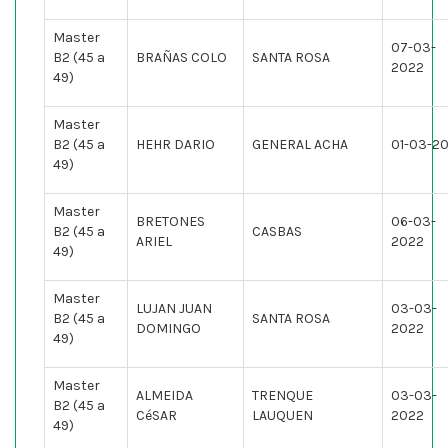
Master
07-03-
B2 (45 a
BRAÑAS COLO
SANTA ROSA
2022
49)
Master
B2 (45 a
HEHR DARIO
GENERAL ACHA
01-03-2
49)
Master
BRETONES
06-03-
B2 (45 a
CASBAS
ARIEL
2022
49)
Master
LUJAN JUAN
03-03-
B2 (45 a
SANTA ROSA
DOMINGO
2022
49)
Master
ALMEIDA
TRENQUE
03-03-
B2 (45 a
CéSAR
LAUQUEN
2022
49)