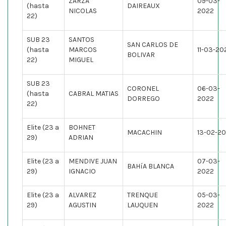
ZARZA
09-03-
(hasta
DAIREAUX
NICOLAS
2022
22)
SUB 23
SANTOS
SAN CARLOS DE
(hasta
MARCOS
11-03-20
BOLIVAR
22)
MIGUEL
SUB 23
CORONEL
06-03-
(hasta
CABRAL MATIAS
DORREGO
2022
22)
Elite (23 a
BOHNET
MACACHIN
13-02-2
29)
ADRIAN
Elite (23 a
MENDIVE JUAN
07-03-
BAHíA BLANCA
29)
IGNACIO
2022
Elite (23 a
ALVAREZ
TRENQUE
05-03-
29)
AGUSTIN
LAUQUEN
2022