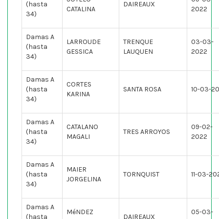
(hasta
DAIREAUX
CATALINA
2022
34)
Damas A
LARROUDE
TRENQUE
03-03-
(hasta
GESSICA
LAUQUEN
2022
34)
Damas A
CORTES
(hasta
SANTA ROSA
10-03-2
KARINA
34)
Damas A
CATALANO
09-02-
(hasta
TRES ARROYOS
MAGALI
2022
34)
Damas A
MAIER
(hasta
TORNQUIST
11-03-20
JORGELINA
34)
Damas A
MéNDEZ
05-03-
(hasta
DAIREAUX