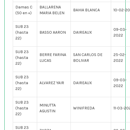
Damas C
BALLARENA
BAHIA BLANCA
10-02-2
(50 en +)
MARIA BELEN
SUB 23
09-03-
(hasta
BASSO AARON
DAIREAUX
2022
22)
SUB 23
BERRE FARINA
SAN CARLOS DE
25-02-
(hasta
LUCAS
BOLIVAR
2022
22)
SUB 23
09-03-
(hasta
ALVAREZ YAIR
DAIREAUX
2022
22)
SUB 23
MINUTTA
(hasta
WINIFREDA
11-03-20
AGUSTIN
22)
SUB 23