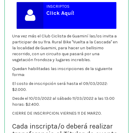
INSCRIPTOS
Click Aquí!
Una vez más el Club Ciclista de Guaminí las/os invita a
participar de su 11ra. Rural Bike "Vuelta a la Cascada" en
la localidad de Guamini, para hacer un bellisimo
recorrido, con un circuito que pasará por una
vegetación frondoza y lugares increibles.
Quedan habilitadas las inscripciones de la siguiente
forma:
El costo de inscripción será hasta el 09/03/2022:
$2.000.
Desde el 10/03/2022 al sábado 11/03/2022 a las 13:00
horas: $2.400.
CIERRE DE INSCRIPCION. VIERNES 11 DE MARZO.
Cada inscripta/o deberá realizar