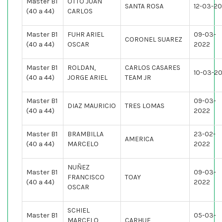
Master B1
OTTO JUAN
SANTA ROSA
12-03-2
(40 a 44)
CARLOS
Master B1
FUHR ARIEL
09-03-
CORONEL SUAREZ
(40 a 44)
OSCAR
2022
Master B1
ROLDAN,
CARLOS CASARES
10-03-2
(40 a 44)
JORGE ARIEL
TEAM JR
Master B1
09-03-
DIAZ MAURICIO
TRES LOMAS
(40 a 44)
2022
Master B1
BRAMBILLA
23-02-
AMERICA
(40 a 44)
MARCELO
2022
NUÑEZ
Master B1
09-03-
FRANCISCO
TOAY
(40 a 44)
2022
OSCAR
SCHIEL
Master B1
05-03-
MARCELO
CARHUE