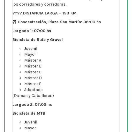
los corredores y corredoras.
???? DISTANCIA LARGA – 133 KM
⏰ Concentración, Plaza San Martín: 06:00 hs
Largada 1: 07:00 hs
Bicicleta de Ruta y Gravel
Juvenil
Mayor
Máster A
Máster B
Máster C
Máster D
Máster E
Adaptado
(Damas y Caballeros)
Largada 2: 07:03 hs
Bicicleta de MTB
Juvenil
Mayor