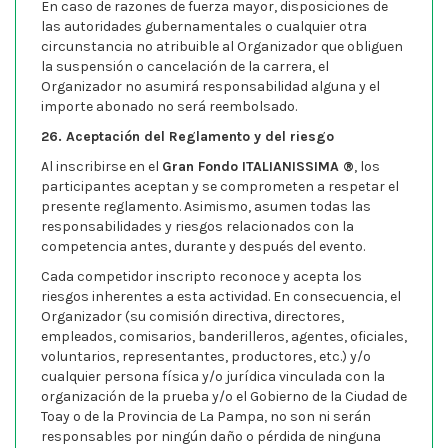
En caso de razones de fuerza mayor, disposiciones de
las autoridades gubernamentales o cualquier otra
circunstancia no atribuible al Organizador que obliguen
la suspensión o cancelación de la carrera, el
Organizador no asumirá responsabilidad alguna y el
importe abonado no será reembolsado.
26. Aceptación del Reglamento y del riesgo
Al inscribirse en el
Gran Fondo ITALIANISSIMA ®
, los
participantes aceptan y se comprometen a respetar el
presente reglamento. Asimismo, asumen todas las
responsabilidades y riesgos relacionados con la
competencia antes, durante y después del evento.
Cada competidor inscripto reconoce y acepta los
riesgos inherentes a esta actividad. En consecuencia, el
Organizador (su comisión directiva, directores,
empleados, comisarios, banderilleros, agentes, oficiales,
voluntarios, representantes, productores, etc.) y/o
cualquier persona física y/o jurídica vinculada con la
organización de la prueba y/o el Gobierno de la Ciudad de
Toay o de la Provincia de La Pampa, no son ni serán
responsables por ningún daño o pérdida de ninguna