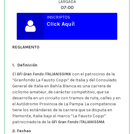
LARGADA
07:00
INSCRIPTOS
Click Aquí!
REGLAMENTO
1. Definición
El
GFI Gran Fondo ITALIANISSIMA
con el patrocinio de la
“Granfondo La Fausto Coppi” de Italia y del Consulado
General de Italia en Bahía Blanca es una carrera de
ciclismo amateur, de carácter competitivo, que se
desarrolla en un circuito con tramos de ruta, calles y en
el Autódromo Provincia de La Pampa. La competencia
tiene los estándares de la carrera que se disputa en
Piemonte, Italia bajo el marco “La Fausto Coppi”
patrocinadora de la
GFI Gran Fondo ITALIANISSMA
.
2. Fechas