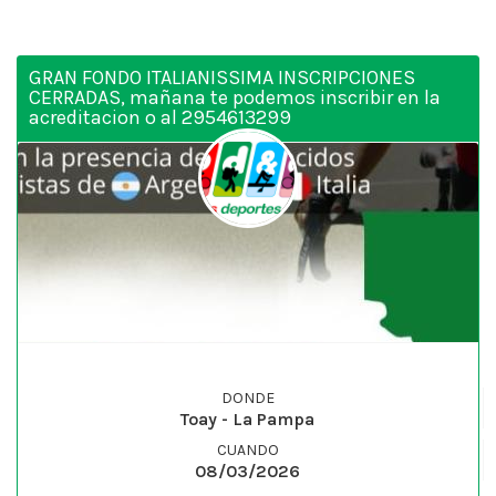
GRAN FONDO ITALIANISSIMA INSCRIPCIONES
CERRADAS, mañana te podemos inscribir en la
acreditacion o al 2954613299
DONDE
Toay - La Pampa
CUANDO
08/03/2026