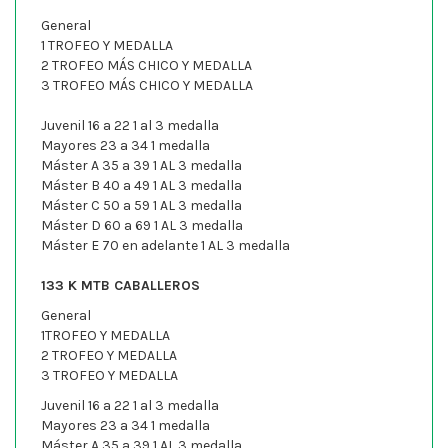
General
1 TROFEO Y MEDALLA
2 TROFEO MÁS CHICO Y MEDALLA
3 TROFEO MÁS CHICO Y MEDALLA
Juvenil 16 a 22 1 al 3 medalla
Mayores 23 a 34 1 medalla
Máster A 35 a 39 1 AL 3 medalla
Máster B 40 a 49 1 AL 3 medalla
Máster C 50 a 59 1 AL 3 medalla
Máster D 60 a 69 1 AL 3 medalla
Máster E 70 en adelante 1 AL 3 medalla
133 K MTB CABALLEROS
General
1TROFEO Y MEDALLA
2 TROFEO Y MEDALLA
3 TROFEO Y MEDALLA
Juvenil 16 a 22 1 al 3 medalla
Mayores 23 a 34 1 medalla
Máster A 35 a 39 1 AL 3 medalla