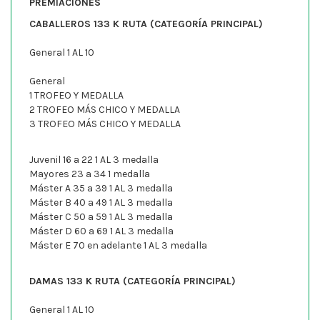
PREMIACIONES
CABALLEROS 133 K RUTA (CATEGORÍA PRINCIPAL)
General 1 AL 10
General
1 TROFEO Y MEDALLA
2 TROFEO MÁS CHICO Y MEDALLA
3 TROFEO MÁS CHICO Y MEDALLA
Juvenil 16 a 22 1 AL 3 medalla
Mayores 23 a 34 1 medalla
Máster A 35 a 39 1 AL 3 medalla
Máster B 40 a 49 1 AL 3 medalla
Máster C 50 a 59 1 AL 3 medalla
Máster D 60 a 69 1 AL 3 medalla
Máster E 70 en adelante 1 AL 3 medalla
DAMAS 133 K RUTA (CATEGORÍA PRINCIPAL)
General 1 AL 10