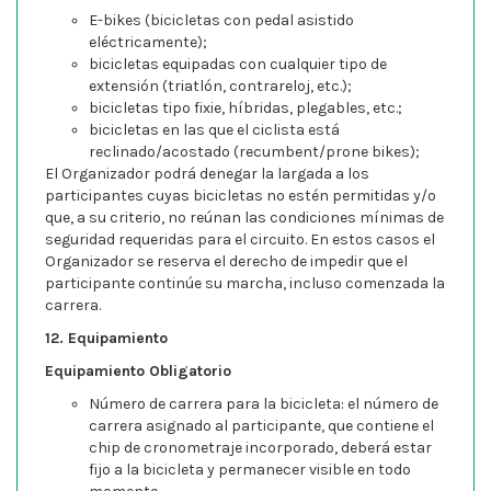
E-bikes (bicicletas con pedal asistido
eléctricamente);
bicicletas equipadas con cualquier tipo de
extensión (triatlón, contrareloj, etc.);
bicicletas tipo fixie, híbridas, plegables, etc.;
bicicletas en las que el ciclista está
reclinado/acostado (recumbent/prone bikes);
El Organizador podrá denegar la largada a los
participantes cuyas bicicletas no estén permitidas y/o
que, a su criterio, no reúnan las condiciones mínimas de
seguridad requeridas para el circuito. En estos casos el
Organizador se reserva el derecho de impedir que el
participante continúe su marcha, incluso comenzada la
carrera.
12. Equipamiento
Equipamiento Obligatorio
Número de carrera para la bicicleta: el número de
carrera asignado al participante, que contiene el
chip de cronometraje incorporado, deberá estar
fijo a la bicicleta y permanecer visible en todo