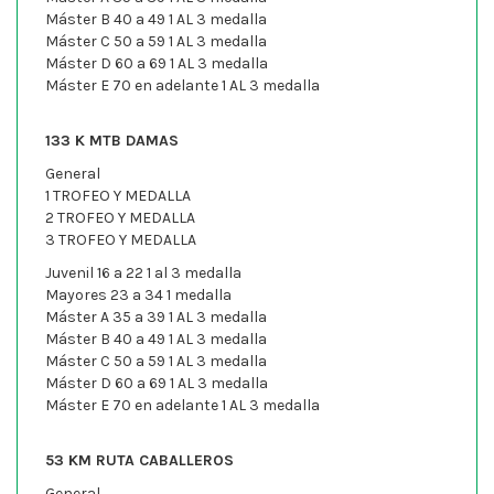
Máster B 40 a 49 1 AL 3 medalla
Máster C 50 a 59 1 AL 3 medalla
Máster D 60 a 69 1 AL 3 medalla
Máster E 70 en adelante 1 AL 3 medalla
133 K MTB DAMAS
General
1 TROFEO Y MEDALLA
2 TROFEO Y MEDALLA
3 TROFEO Y MEDALLA
Juvenil 16 a 22 1 al 3 medalla
Mayores 23 a 34 1 medalla
Máster A 35 a 39 1 AL 3 medalla
Máster B 40 a 49 1 AL 3 medalla
Máster C 50 a 59 1 AL 3 medalla
Máster D 60 a 69 1 AL 3 medalla
Máster E 70 en adelante 1 AL 3 medalla
53 KM RUTA CABALLEROS
General