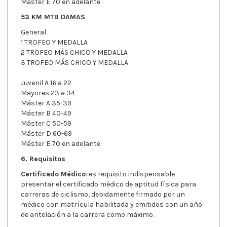
Máster E 70 en adelante
53 KM MTB DAMAS
General
1 TROFEO Y MEDALLA
2 TROFEO MÁS CHICO Y MEDALLA
3 TROFEO MÁS CHICO Y MEDALLA
Juvenil A 16 a 22
Mayores 23 a 34
Máster A 35-39
Máster B 40-49
Máster C 50-59
Máster D 60-69
Máster E 70 en adelante
6. Requisitos
Certificado Médico
: es requisito indispensable
presentar el certificado médico de aptitud física para
carreras de ciclismo, debidamente firmado por un
médico con matrícula habilitada y emitidos con un año
de antelación a la carrera como máximo.