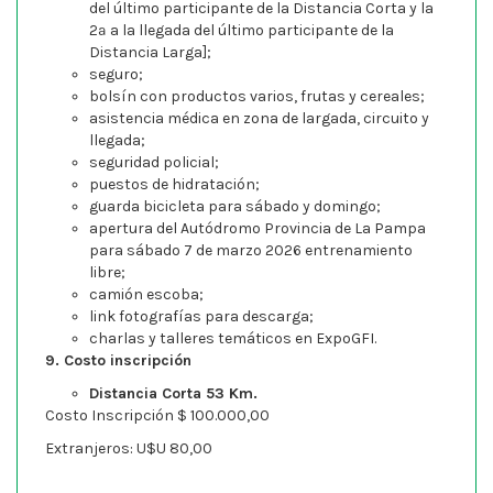
del último participante de la Distancia Corta y la
2ª a la llegada del último participante de la
Distancia Larga];
seguro;
bolsín con productos varios, frutas y cereales;
asistencia médica en zona de largada, circuito y
llegada;
seguridad policial;
puestos de hidratación;
guarda bicicleta para sábado y domingo;
apertura del Autódromo Provincia de La Pampa
para sábado 7 de marzo 2026 entrenamiento
libre;
camión escoba;
link fotografías para descarga;
charlas y talleres temáticos en ExpoGFI.
9. Costo inscripción
Distancia Corta 53 Km.
Costo Inscripción $ 100.000,00
Extranjeros: U$U 80,00