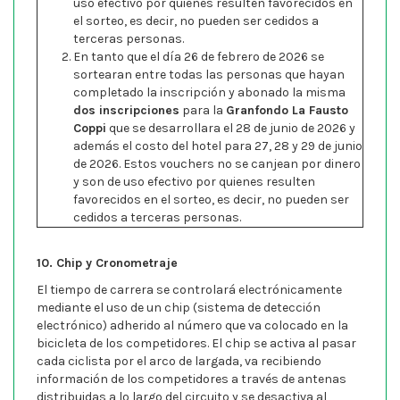
uso efectivo por quienes resulten favorecidos en
el sorteo, es decir, no pueden ser cedidos a
terceras personas.
En tanto que el día 26 de febrero de 2026 se
sortearan entre todas las personas que hayan
completado la inscripción y abonado la misma
dos inscripciones
para la
Granfondo La Fausto
Coppi
que se desarrollara el 28 de junio de 2026 y
además el costo del hotel para 27, 28 y 29 de junio
de 2026. Estos vouchers no se canjean por dinero
y son de uso efectivo por quienes resulten
favorecidos en el sorteo, es decir, no pueden ser
cedidos a terceras personas.
10. Chip y Cronometraje
El tiempo de carrera se controlará electrónicamente
mediante el uso de un chip (sistema de detección
electrónico) adherido al número que va colocado en la
bicicleta de los competidores. El chip se activa al pasar
cada ciclista por el arco de largada, va recibiendo
información de los competidores a través de antenas
distribuidas a lo largo del circuito y se desactiva al